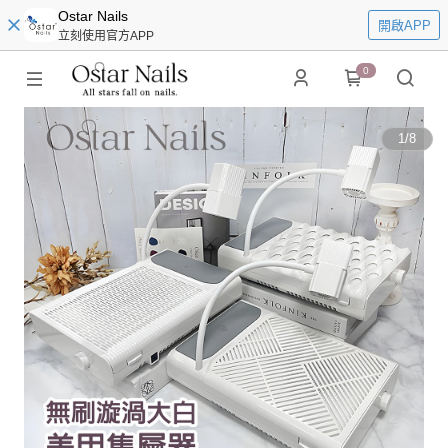
Ostar Nails
開啟APP
立刻使用官方APP
0
1
/
8