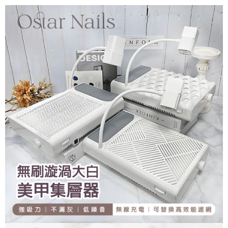
付款後全家取貨
結帳頁面，進行簡訊認證並確認金額後，即可完成結帳。
２．訂單成立數日內，您將收到繳費通知簡訊。
每筆NT$70，滿NT$2,500(含以上)免運費
３．收到繳費通知簡訊後14天內，點擊此簡訊中的連結，可透過四大超商／
ATM／網路銀行／等多元方式進行付款，方視為交易完成。
7-11取貨付款
※ 請注意：結帳手續完成當下不需立刻繳費，但若您需要取消訂單，請聯絡
每筆NT$70，滿NT$2,500(含以上)免運費
購買商品的店家。未經商家同意取消之訂單仍視為有效，需透過AFTEE先享
後付繳納相關費用。
付款後7-11取貨
※ 交易是否成功請以「AFTEE先享後付 」之結帳頁面顯示為準，若有關於
是否繳費成功／繳費後需取消欲退款等相關疑問，請聯繫「AFTEE先享後付
每筆NT$70，滿NT$2,500(含以上)免運費
客戶支援中心」
https://netprotections.freshdesk.com/support/home
宅配 (可指定時間)
【注意事項】
１．透過由恩沛科技股份有限公司提供之「AFTEE先享後付」服務完成之交
每筆NT$100，滿NT$2,500(含以上)免運費
易，需依本服務之必要範圍內提供個人資料，並將交易相關給付款項請求債
權轉讓予恩沛科技股份有限公司。
郵局郵寄
２．關於個人資料處理事宜，請瀏覽以下網址：
每筆NT$100，滿NT$2,500(含以上)免運費
https://aftee.tw/terms/#terms3
３．未成年的使用者請事先徵得法定代理人或監護人之同意方可使用
海外宅配
查看運費
「AFTEE先享後付」，若未經同意申辦者引起之損失，本公司不負相關責
任。
４．使用「AFTEE先享後付」時，將依據個別帳號之用戶狀況，依本公司即
時審查核予不同之上限額度；若仍有額度不足之情形，本公司將視審查結果
請求用戶進行身份認證。
５．嚴禁一人註冊多個帳號或使用他人資訊註冊。若發現惡意使用之情形，
恩沛科技股份有限公司將有權停止該用戶之使用額度並採取法律行動。