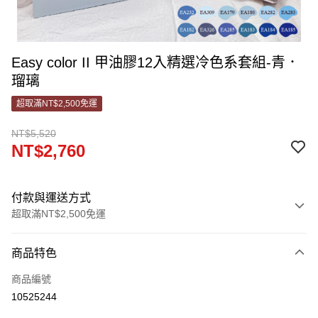
Easy color II 甲油膠12入精選冷色系套組-青．
瑠璃
超取滿NT$2,500免運
NT$5,520
NT$2,760
付款與運送方式
超取滿NT$2,500免運
付款方式
商品特色
信用卡一次付款
商品編號
信用卡分期付款
10525244
3 期 0 利率 每期
NT$920
21家銀行