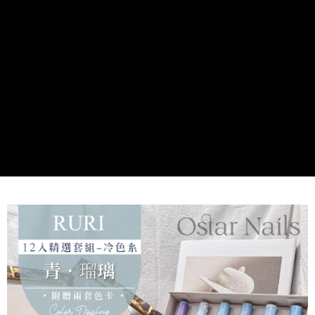
３．收到繳費通知簡訊後14天內，點擊此簡訊中的連結，可透過四大超商／
ATM／網路銀行／等多元方式進行付款，方視為交易完成。
7-11取貨付款
※ 請注意：結帳手續完成當下不需立刻繳費，但若您需要取消訂單，請聯絡
每筆NT$70，滿NT$2,500(含以上)免運費
購買商品的店家。未經商家同意取消之訂單仍視為有效，需透過AFTEE先享
後付繳納相關費用。
付款後7-11取貨
※ 交易是否成功請以「AFTEE先享後付 」之結帳頁面顯示為準，若有關於
是否繳費成功／繳費後需取消欲退款等相關疑問，請聯繫「AFTEE先享後付
每筆NT$70，滿NT$2,500(含以上)免運費
客戶支援中心」
https://netprotections.freshdesk.com/support/home
宅配 (可指定時間)
【注意事項】
１．透過由恩沛科技股份有限公司提供之「AFTEE先享後付」服務完成之交
每筆NT$100，滿NT$2,500(含以上)免運費
易，需依本服務之必要範圍內提供個人資料，並將交易相關給付款項請求債
權轉讓予恩沛科技股份有限公司。
郵局郵寄
２．關於個人資料處理事宜，請瀏覽以下網址：
每筆NT$100，滿NT$2,500(含以上)免運費
https://aftee.tw/terms/#terms3
３．未成年的使用者請事先徵得法定代理人或監護人之同意方可使用
「AFTEE先享後付」，若未經同意申辦者引起之損失，本公司不負相關責
任。
４．使用「AFTEE先享後付」時，將依據個別帳號之用戶狀況，依本公司即
時審查核予不同之上限額度；若仍有額度不足之情形，本公司將視審查結果
請求用戶進行身份認證。
５．嚴禁一人註冊多個帳號或使用他人資訊註冊。若發現惡意使用之情形，
恩沛科技股份有限公司將有權停止該用戶之使用額度並採取法律行動。