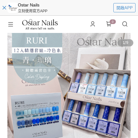
Ostar Nails
開啟APP
立刻使用官方APP
0
1
/
9