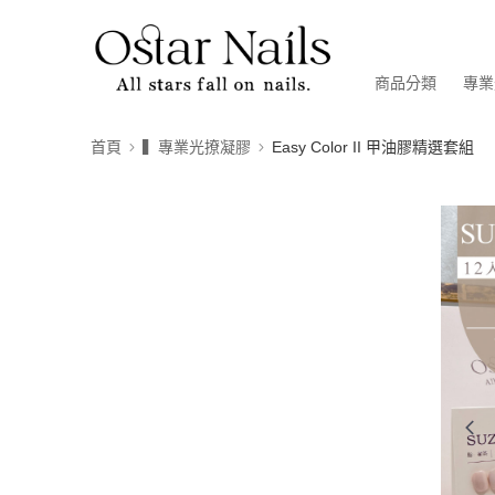
商品分類
專業
首頁
▍專業光撩凝膠
Easy Color II 甲油膠精選套組