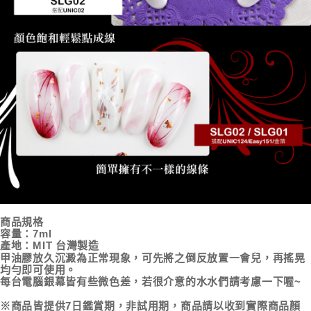
商品規格
容量：7ml
產地：MIT 台灣製造
甲油膠放久沉澱為正常現象，可先將之倒反放置一會兒，再搖晃
均勻即可使用。
每台電腦銀幕皆有些微色差，若很介意的水水們請考慮一下喔~
※商品皆提供7日鑑賞期，非試用期，商品請以收到實際商品顏