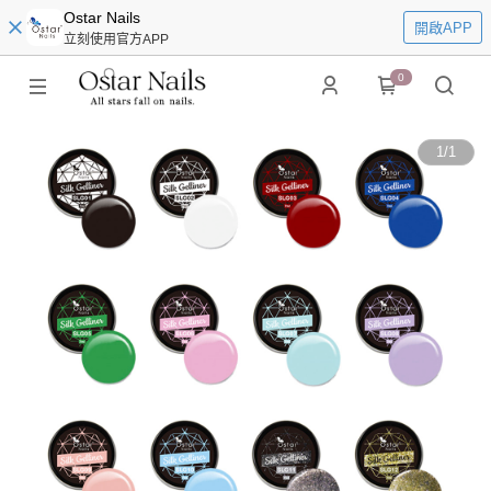
Ostar Nails
開啟APP
立刻使用官方APP
0
1
/
1