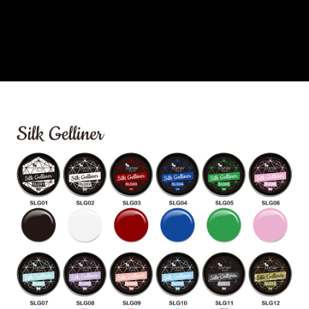
付款後全家取貨
結帳頁面，進行簡訊認證並確認金額後，即可完成結帳。
２．訂單成立數日內，您將收到繳費通知簡訊。
每筆NT$70，滿NT$2,500(含以上)免運費
３．收到繳費通知簡訊後14天內，點擊此簡訊中的連結，可透過四大超商／
ATM／網路銀行／等多元方式進行付款，方視為交易完成。
7-11取貨付款
※ 請注意：結帳手續完成當下不需立刻繳費，但若您需要取消訂單，請聯絡
每筆NT$70，滿NT$2,500(含以上)免運費
購買商品的店家。未經商家同意取消之訂單仍視為有效，需透過AFTEE先享
後付繳納相關費用。
付款後7-11取貨
※ 交易是否成功請以「AFTEE先享後付 」之結帳頁面顯示為準，若有關於
是否繳費成功／繳費後需取消欲退款等相關疑問，請聯繫「AFTEE先享後付
每筆NT$70，滿NT$2,500(含以上)免運費
客戶支援中心」
https://netprotections.freshdesk.com/support/home
宅配 (可指定時間)
【注意事項】
１．透過由恩沛科技股份有限公司提供之「AFTEE先享後付」服務完成之交
每筆NT$100，滿NT$2,500(含以上)免運費
易，需依本服務之必要範圍內提供個人資料，並將交易相關給付款項請求債
權轉讓予恩沛科技股份有限公司。
郵局郵寄
２．關於個人資料處理事宜，請瀏覽以下網址：
每筆NT$100，滿NT$2,500(含以上)免運費
https://aftee.tw/terms/#terms3
３．未成年的使用者請事先徵得法定代理人或監護人之同意方可使用
「AFTEE先享後付」，若未經同意申辦者引起之損失，本公司不負相關責
任。
４．使用「AFTEE先享後付」時，將依據個別帳號之用戶狀況，依本公司即
時審查核予不同之上限額度；若仍有額度不足之情形，本公司將視審查結果
請求用戶進行身份認證。
５．嚴禁一人註冊多個帳號或使用他人資訊註冊。若發現惡意使用之情形，
恩沛科技股份有限公司將有權停止該用戶之使用額度並採取法律行動。