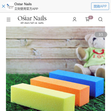
Ostar Nails
開啟APP
立刻使用官方APP
0
1
/
1