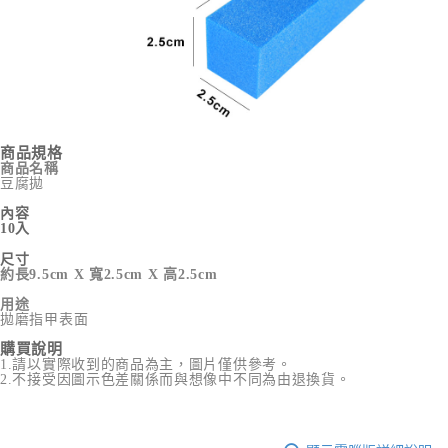
商品規格
商品名稱
豆腐拋
內容
10入
尺寸
約長9.5cm X 寬2.5cm X 高2.5cm
用途
拋磨指甲表面
購買說明
1.請以實際收到的商品為主，圖片僅供參考。
2.不接受因圖示色差關係而與想像中不同為由退換貨。