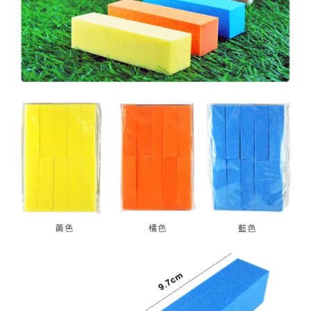
２．訂單成立數日內，您將收到繳費通知簡訊。
每筆NT$70，滿NT$2,500(含以上)免運費
３．收到繳費通知簡訊後14天內，點擊此簡訊中的連結，可透過四大超商／
ATM／網路銀行／等多元方式進行付款，方視為交易完成。
7-11取貨付款
※ 請注意：結帳手續完成當下不需立刻繳費，但若您需要取消訂單，請聯絡
每筆NT$70，滿NT$2,500(含以上)免運費
購買商品的店家。未經商家同意取消之訂單仍視為有效，需透過AFTEE先享
後付繳納相關費用。
付款後7-11取貨
※ 交易是否成功請以「AFTEE先享後付 」之結帳頁面顯示為準，若有關於
是否繳費成功／繳費後需取消欲退款等相關疑問，請聯繫「AFTEE先享後付
每筆NT$70，滿NT$2,500(含以上)免運費
客戶支援中心」
https://netprotections.freshdesk.com/support/home
宅配 (可指定時間)
【注意事項】
１．透過由恩沛科技股份有限公司提供之「AFTEE先享後付」服務完成之交
每筆NT$100，滿NT$2,500(含以上)免運費
易，需依本服務之必要範圍內提供個人資料，並將交易相關給付款項請求債
權轉讓予恩沛科技股份有限公司。
郵局郵寄
２．關於個人資料處理事宜，請瀏覽以下網址：
每筆NT$100，滿NT$2,500(含以上)免運費
https://aftee.tw/terms/#terms3
３．未成年的使用者請事先徵得法定代理人或監護人之同意方可使用
「AFTEE先享後付」，若未經同意申辦者引起之損失，本公司不負相關責
任。
４．使用「AFTEE先享後付」時，將依據個別帳號之用戶狀況，依本公司即
時審查核予不同之上限額度；若仍有額度不足之情形，本公司將視審查結果
請求用戶進行身份認證。
５．嚴禁一人註冊多個帳號或使用他人資訊註冊。若發現惡意使用之情形，
恩沛科技股份有限公司將有權停止該用戶之使用額度並採取法律行動。