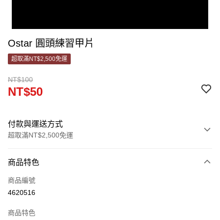
Ostar 圓頭練習甲片
超取滿NT$2,500免運
NT$100
NT$50
付款與運送方式
超取滿NT$2,500免運
付款方式
商品特色
信用卡一次付款
商品編號
信用卡分期付款
4620516
3 期 0 利率 每期
NT$16
21家銀行
商品特色
合作金庫商業銀行
第一商業銀行