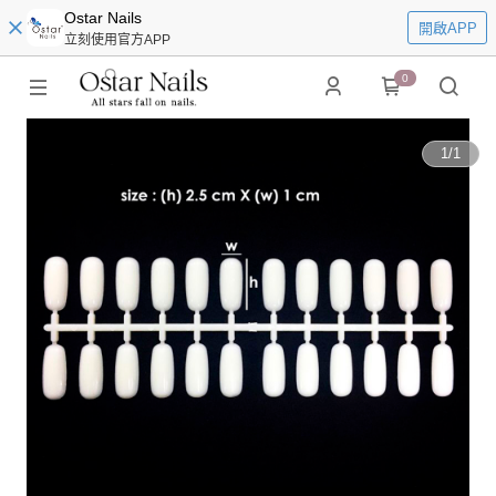
Ostar Nails
開啟APP
立刻使用官方APP
0
1
/
1