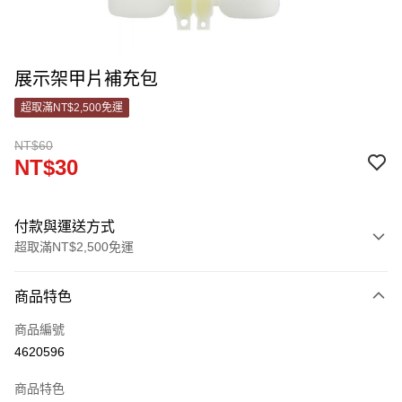
展示架甲片補充包
超取滿NT$2,500免運
NT$60
NT$30
付款與運送方式
超取滿NT$2,500免運
付款方式
商品特色
信用卡一次付款
商品編號
信用卡分期付款
4620596
3 期 0 利率 每期
NT$10
21家銀行
商品特色
合作金庫商業銀行
第一商業銀行