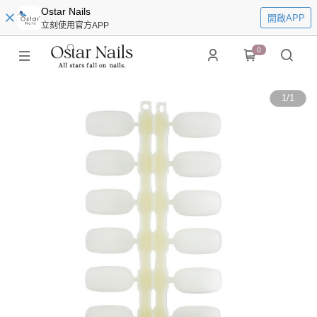
Ostar Nails
開啟APP
立刻使用官方APP
0
1
/
1