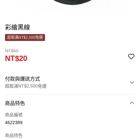
彩繪黑線
超取滿NT$2,500免運
NT$60
NT$20
付款與運送方式
超取滿NT$2,500免運
付款方式
商品特色
信用卡一次付款
商品編號
信用卡分期付款
4622389
3 期 0 利率 每期
NT$6
21家銀行
商品特色
合作金庫商業銀行
第一商業銀行