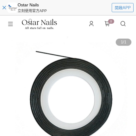
Ostar Nails
開啟APP
立刻使用官方APP
0
1
/
1