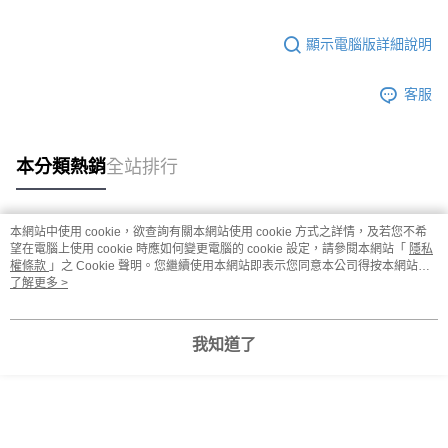
顯示電腦版詳細說明
客服
本分類熱銷
全站排行
本網站中使用 cookie，欲查詢有關本網站使用 cookie 方式之詳情，及若您不希
熱門標籤
望在電腦上使用 cookie 時應如何變更電腦的 cookie 設定，請參閱本網站「
隱私
權條款
」之 Cookie 聲明。您繼續使用本網站即表示您同意本公司得按本網站使
用條款之 Cookie 聲明使用 cookie。
了解更多 >
我知道了