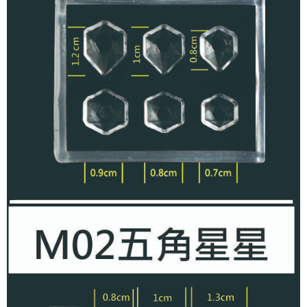
付款後全家取貨
結帳頁面，進行簡訊認證並確認金額後，即可完成結帳。
２．訂單成立數日內，您將收到繳費通知簡訊。
每筆NT$70，滿NT$2,500(含以上)免運費
３．收到繳費通知簡訊後14天內，點擊此簡訊中的連結，可透過四大超商／
ATM／網路銀行／等多元方式進行付款，方視為交易完成。
7-11取貨付款
※ 請注意：結帳手續完成當下不需立刻繳費，但若您需要取消訂單，請聯絡
每筆NT$70，滿NT$2,500(含以上)免運費
購買商品的店家。未經商家同意取消之訂單仍視為有效，需透過AFTEE先享
後付繳納相關費用。
付款後7-11取貨
※ 交易是否成功請以「AFTEE先享後付 」之結帳頁面顯示為準，若有關於
是否繳費成功／繳費後需取消欲退款等相關疑問，請聯繫「AFTEE先享後付
每筆NT$70，滿NT$2,500(含以上)免運費
客戶支援中心」
https://netprotections.freshdesk.com/support/home
宅配 (可指定時間)
【注意事項】
１．透過由恩沛科技股份有限公司提供之「AFTEE先享後付」服務完成之交
每筆NT$100，滿NT$2,500(含以上)免運費
易，需依本服務之必要範圍內提供個人資料，並將交易相關給付款項請求債
權轉讓予恩沛科技股份有限公司。
郵局郵寄
２．關於個人資料處理事宜，請瀏覽以下網址：
每筆NT$100，滿NT$2,500(含以上)免運費
https://aftee.tw/terms/#terms3
３．未成年的使用者請事先徵得法定代理人或監護人之同意方可使用
「AFTEE先享後付」，若未經同意申辦者引起之損失，本公司不負相關責
任。
４．使用「AFTEE先享後付」時，將依據個別帳號之用戶狀況，依本公司即
時審查核予不同之上限額度；若仍有額度不足之情形，本公司將視審查結果
請求用戶進行身份認證。
５．嚴禁一人註冊多個帳號或使用他人資訊註冊。若發現惡意使用之情形，
恩沛科技股份有限公司將有權停止該用戶之使用額度並採取法律行動。