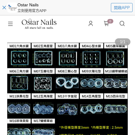
Ostar Nails
開啟APP
立刻使用官方APP
0
1
/
1