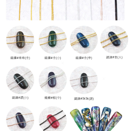
２．訂單成立數日內，您將收到繳費通知簡訊。
每筆NT$70，滿NT$2,500(含以上)免運費
３．收到繳費通知簡訊後14天內，點擊此簡訊中的連結，可透過四大超商／
ATM／網路銀行／等多元方式進行付款，方視為交易完成。
7-11取貨付款
※ 請注意：結帳手續完成當下不需立刻繳費，但若您需要取消訂單，請聯絡
每筆NT$70，滿NT$2,500(含以上)免運費
購買商品的店家。未經商家同意取消之訂單仍視為有效，需透過AFTEE先享
後付繳納相關費用。
付款後7-11取貨
※ 交易是否成功請以「AFTEE先享後付 」之結帳頁面顯示為準，若有關於
是否繳費成功／繳費後需取消欲退款等相關疑問，請聯繫「AFTEE先享後付
每筆NT$70，滿NT$2,500(含以上)免運費
客戶支援中心」
https://netprotections.freshdesk.com/support/home
宅配 (可指定時間)
【注意事項】
１．透過由恩沛科技股份有限公司提供之「AFTEE先享後付」服務完成之交
每筆NT$100，滿NT$2,500(含以上)免運費
易，需依本服務之必要範圍內提供個人資料，並將交易相關給付款項請求債
權轉讓予恩沛科技股份有限公司。
郵局郵寄
２．關於個人資料處理事宜，請瀏覽以下網址：
每筆NT$100，滿NT$2,500(含以上)免運費
https://aftee.tw/terms/#terms3
３．未成年的使用者請事先徵得法定代理人或監護人之同意方可使用
「AFTEE先享後付」，若未經同意申辦者引起之損失，本公司不負相關責
任。
４．使用「AFTEE先享後付」時，將依據個別帳號之用戶狀況，依本公司即
時審查核予不同之上限額度；若仍有額度不足之情形，本公司將視審查結果
請求用戶進行身份認證。
５．嚴禁一人註冊多個帳號或使用他人資訊註冊。若發現惡意使用之情形，
恩沛科技股份有限公司將有權停止該用戶之使用額度並採取法律行動。