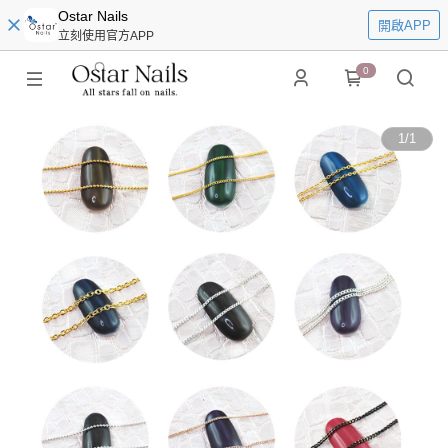
Ostar Nails
開啟APP
立刻使用官方APP
0
1
/
1