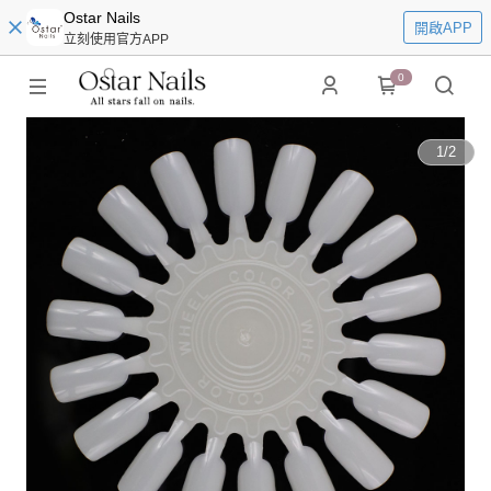
Ostar Nails
開啟APP
立刻使用官方APP
0
1
/
2