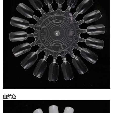
２．訂單成立數日內，您將收到繳費通知簡訊。
每筆NT$70，滿NT$2,500(含以上)免運費
３．收到繳費通知簡訊後14天內，點擊此簡訊中的連結，可透過四大超商／
ATM／網路銀行／等多元方式進行付款，方視為交易完成。
7-11取貨付款
※ 請注意：結帳手續完成當下不需立刻繳費，但若您需要取消訂單，請聯絡
每筆NT$70，滿NT$2,500(含以上)免運費
購買商品的店家。未經商家同意取消之訂單仍視為有效，需透過AFTEE先享
後付繳納相關費用。
付款後7-11取貨
※ 交易是否成功請以「AFTEE先享後付 」之結帳頁面顯示為準，若有關於
是否繳費成功／繳費後需取消欲退款等相關疑問，請聯繫「AFTEE先享後付
每筆NT$70，滿NT$2,500(含以上)免運費
客戶支援中心」
https://netprotections.freshdesk.com/support/home
宅配 (可指定時間)
【注意事項】
１．透過由恩沛科技股份有限公司提供之「AFTEE先享後付」服務完成之交
每筆NT$100，滿NT$2,500(含以上)免運費
易，需依本服務之必要範圍內提供個人資料，並將交易相關給付款項請求債
權轉讓予恩沛科技股份有限公司。
郵局郵寄
２．關於個人資料處理事宜，請瀏覽以下網址：
每筆NT$100，滿NT$2,500(含以上)免運費
https://aftee.tw/terms/#terms3
３．未成年的使用者請事先徵得法定代理人或監護人之同意方可使用
海外宅配
查看運費
「AFTEE先享後付」，若未經同意申辦者引起之損失，本公司不負相關責
任。
４．使用「AFTEE先享後付」時，將依據個別帳號之用戶狀況，依本公司即
時審查核予不同之上限額度；若仍有額度不足之情形，本公司將視審查結果
自然色
請求用戶進行身份認證。
５．嚴禁一人註冊多個帳號或使用他人資訊註冊。若發現惡意使用之情形，
恩沛科技股份有限公司將有權停止該用戶之使用額度並採取法律行動。