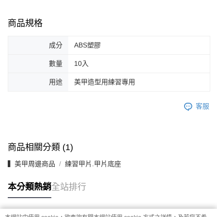
商品規格
成分
ABS塑膠
數量
10入
用途
美甲造型用練習專用
客服
商品相關分類 (1)
▍美甲周邊商品
練習甲片.甲片底座
本分類熱銷
全站排行