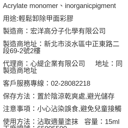
Acrylate monomer、inorganicpigment
用途:輕鬆卸除甲面彩膠
製造商：宏洋高分子化學有限公司
製造商地址：新北市淡水區中正東路二
段69-2號2樓
代理商：心緹企業有限公司 地址：同
製造商地址
客戶服務專線：02-28082218
保存方法：置於陰涼乾爽處,避光儲存
注意事項：小心沾染誤食,避免兒童接觸
使用方法：沾取適量塗抹 容量：15ml