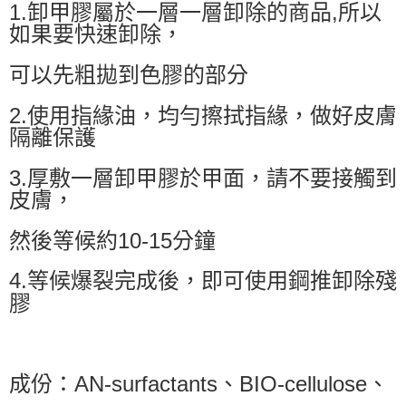
1.卸甲膠屬於一層一層卸除的商品,所以
如果要快速卸除，
可以先粗拋到色膠的部分
2.使用指緣油，均勻擦拭指緣，做好皮膚
隔離保護
3.厚敷一層卸甲膠於甲面，請不要接觸到
皮膚，
然後等候約10-15分鐘
4.等候爆裂完成後，即可使用鋼推卸除殘
膠
成份：AN-surfactants、BIO-cellulose、