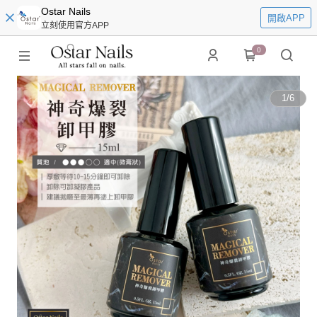
Ostar Nails
開啟APP
立刻使用官方APP
0
1
/
6