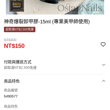
神奇爆裂卸甲膠-15ml (專業美甲師使用)
超取滿NT$2,500免運
NT$300
NT$150
付款與運送方式
超取滿NT$2,500免運
付款方式
商品特色
信用卡一次付款
商品編號
信用卡分期付款
5490577
3 期 0 利率 每期
NT$50
21家銀行
商品特色
合作金庫商業銀行
第一商業銀行