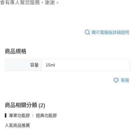
會有專人幫您服務，謝謝
。
顯示電腦版詳細說明
商品規格
容量
15ml
客服
商品相關分類 (2)
▍專業功能膠
經典功能膠
人氣商品推薦