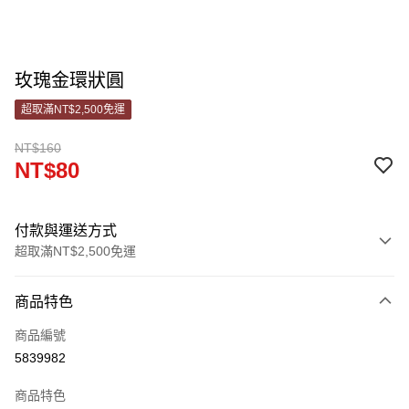
玫瑰金環狀圓
超取滿NT$2,500免運
NT$160
NT$80
付款與運送方式
超取滿NT$2,500免運
付款方式
商品特色
信用卡一次付款
商品編號
信用卡分期付款
5839982
3 期 0 利率 每期
NT$26
21家銀行
商品特色
合作金庫商業銀行
第一商業銀行