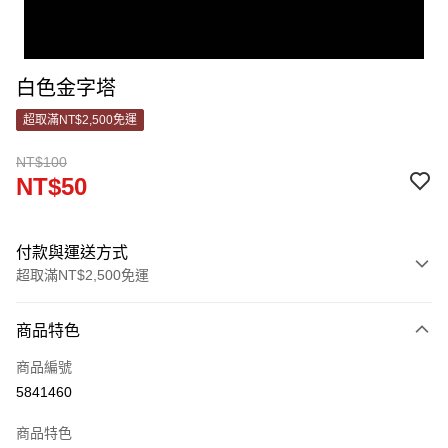
白色金字塔
超取滿NT$2,500免運
NT$100
NT$50
付款與運送方式
超取滿NT$2,500免運
付款方式
商品特色
信用卡一次付款
商品編號
信用卡分期付款
5841460
3 期 0 利率 每期
NT$16
21家銀行
商品特色
合作金庫商業銀行
第一商業銀行