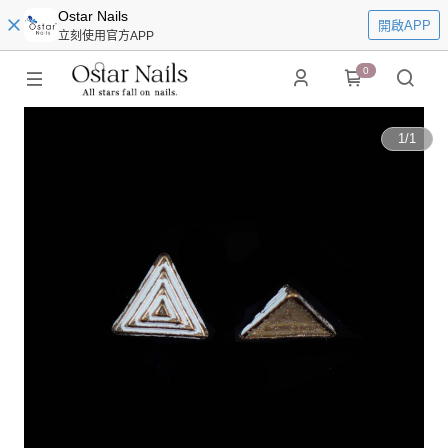
Ostar Nails
開啟APP
立刻使用官方APP
0
1
/
1