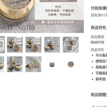
付款與運
超取滿NT$
付款方式
商品特色
信用卡一
商品編號
6540720
信用卡分
商品特色
3 期 
可以黏
合作金
透明且
超商取貨
華南商
高黏度
LINE Pay
上海商
可黏貼
國泰世
超牢固
Apple Pay
臺灣中
匯豐（
街口支付
聯邦商
商品相關分
元大商
悠遊付
玉山商
▍專業功
台新國
AFTEE先