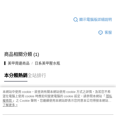
顯示電腦版詳細說明
客服
商品相關分類 (1)
▍美甲周邊商品
日系美甲壓水瓶
本分類熱銷
全站排行
本網站中使用 cookie，欲查詢有關本網站使用 cookie 方式之詳情，及若您不希
熱門標籤
望在電腦上使用 cookie 時應如何變更電腦的 cookie 設定，請參閱本網站「
隱私
權條款
」之 Cookie 聲明。您繼續使用本網站即表示您同意本公司得按本網站使
用條款之 Cookie 聲明使用 cookie。
了解更多 >