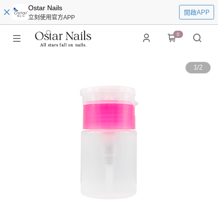
Ostar Nails
開啟APP
立刻使用官方APP
0
1
/
2