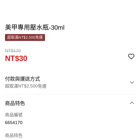
美甲專用壓水瓶-30ml
超取滿NT$2,500免運
NT$120
NT$30
付款與運送方式
超取滿NT$2,500免運
付款方式
商品特色
信用卡一次付款
商品編號
信用卡分期付款
6654170
3 期 0 利率 每期
NT$10
21家銀行
商品特色
合作金庫商業銀行
第一商業銀行