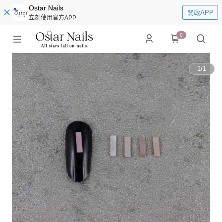
Ostar Nails
開啟APP
立刻使用官方APP
0
1
/
1