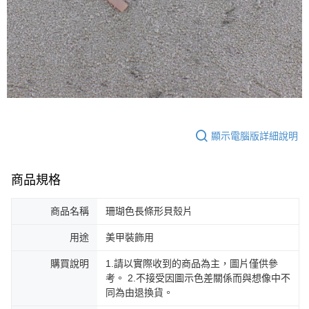
ATM／網路銀行／等多元方式進行付款，方視為交易完成。
7-11取貨付款
※ 請注意：結帳手續完成當下不需立刻繳費，但若您需要取消訂單，請聯絡
每筆NT$70，滿NT$2,500(含以上)免運費
購買商品的店家。未經商家同意取消之訂單仍視為有效，需透過AFTEE先享
後付繳納相關費用。
付款後7-11取貨
※ 交易是否成功請以「AFTEE先享後付 」之結帳頁面顯示為準，若有關於
是否繳費成功／繳費後需取消欲退款等相關疑問，請聯繫「AFTEE先享後付
每筆NT$70，滿NT$2,500(含以上)免運費
客戶支援中心」
https://netprotections.freshdesk.com/support/home
宅配 (可指定時間)
【注意事項】
１．透過由恩沛科技股份有限公司提供之「AFTEE先享後付」服務完成之交
每筆NT$100，滿NT$2,500(含以上)免運費
易，需依本服務之必要範圍內提供個人資料，並將交易相關給付款項請求債
顯示電腦版詳細說明
權轉讓予恩沛科技股份有限公司。
郵局郵寄
２．關於個人資料處理事宜，請瀏覽以下網址：
每筆NT$100，滿NT$2,500(含以上)免運費
https://aftee.tw/terms/#terms3
３．未成年的使用者請事先徵得法定代理人或監護人之同意方可使用
商品規格
「AFTEE先享後付」，若未經同意申辦者引起之損失，本公司不負相關責
任。
商品名稱
珊瑚色長條形貝殼片
４．使用「AFTEE先享後付」時，將依據個別帳號之用戶狀況，依本公司即
時審查核予不同之上限額度；若仍有額度不足之情形，本公司將視審查結果
請求用戶進行身份認證。
用途
美甲裝飾用
５．嚴禁一人註冊多個帳號或使用他人資訊註冊。若發現惡意使用之情形，
恩沛科技股份有限公司將有權停止該用戶之使用額度並採取法律行動。
購買說明
1.請以實際收到的商品為主，圖片僅供參
考。 2.不接受因圖示色差關係而與想像中不
同為由退換貨。