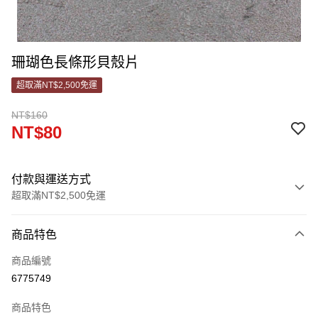
珊瑚色長條形貝殼片
超取滿NT$2,500免運
NT$160
NT$80
付款與運送方式
超取滿NT$2,500免運
付款方式
商品特色
信用卡一次付款
商品編號
信用卡分期付款
6775749
3 期 0 利率 每期
NT$26
21家銀行
商品特色
合作金庫商業銀行
第一商業銀行