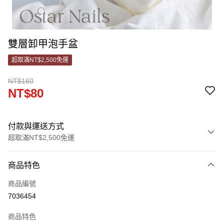
雙層卸甲泡手盆
超取滿NT$2,500免運
NT$160
NT$80
付款與運送方式
超取滿NT$2,500免運
付款方式
商品特色
信用卡一次付款
商品編號
信用卡分期付款
7036454
3 期 0 利率 每期
NT$26
21家銀行
商品特色
合作金庫商業銀行
第一商業銀行