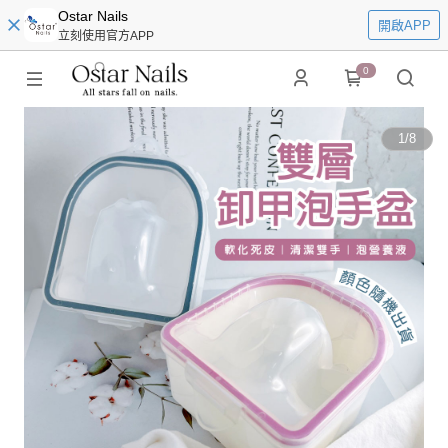
Ostar Nails
開啟APP
立刻使用官方APP
0
1
/
8