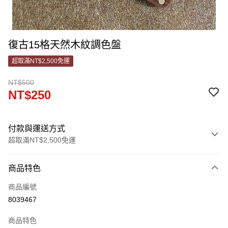
復古15格天然木紋調色盤
超取滿NT$2,500免運
NT$500
NT$250
付款與運送方式
超取滿NT$2,500免運
付款方式
商品特色
信用卡一次付款
商品編號
信用卡分期付款
8039467
3 期 0 利率 每期
NT$83
21家銀行
商品特色
合作金庫商業銀行
第一商業銀行