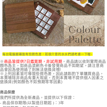
每台電腦銀幕皆有些微色差，若很介意的水水們請考慮一下喔~
※
商品皆提供7日鑑賞期，非試用期
，商品請以收到實際商品
顏色為主，如商品塗刷色卡後發覺商品不如期望，請注意商
品會因為使用過了則無法退換貨唷!
※上列因素皆可導致些微色差，因此請斟酌下單購買商品，
本賣場除非商品有重大瑕疵，否則本賣場不提供個人因素之
退換貨(例如顏色不如預期等等因素)
商品保證
我們所提供為全新產品，並提供以下保證：
- 商品保存期限(以製造日期起 )：3年