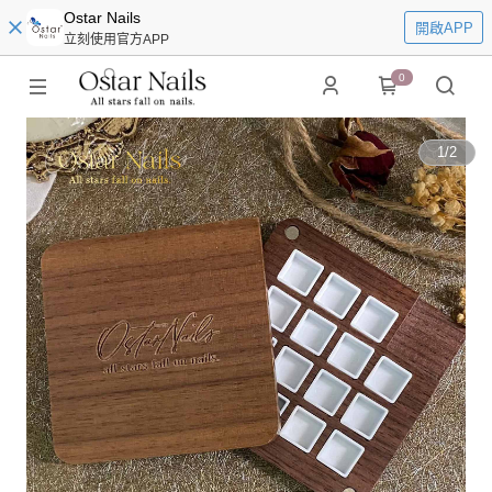
Ostar Nails
開啟APP
立刻使用官方APP
0
1
/
2