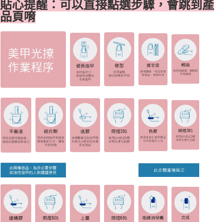
貼心提醒：可以直接點選步驟，會跳到產
品頁唷