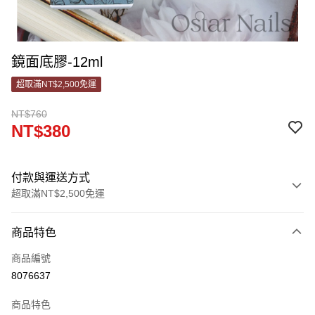
鏡面底膠-12ml
超取滿NT$2,500免運
NT$760
NT$380
付款與運送方式
超取滿NT$2,500免運
付款方式
商品特色
信用卡一次付款
商品編號
信用卡分期付款
8076637
3 期 0 利率 每期
NT$126
21家銀行
商品特色
合作金庫商業銀行
第一商業銀行