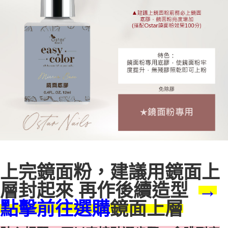
ATM／網路銀行／等多元方式進行付款，方視為交易完成。
7-11取貨付款
※ 請注意：結帳手續完成當下不需立刻繳費，但若您需要取消訂單，請聯絡
每筆NT$70，滿NT$2,500(含以上)免運費
購買商品的店家。未經商家同意取消之訂單仍視為有效，需透過AFTEE先享
後付繳納相關費用。
付款後7-11取貨
※ 交易是否成功請以「AFTEE先享後付 」之結帳頁面顯示為準，若有關於
是否繳費成功／繳費後需取消欲退款等相關疑問，請聯繫「AFTEE先享後付
每筆NT$70，滿NT$2,500(含以上)免運費
客戶支援中心」
https://netprotections.freshdesk.com/support/home
宅配 (可指定時間)
【注意事項】
１．透過由恩沛科技股份有限公司提供之「AFTEE先享後付」服務完成之交
每筆NT$100，滿NT$2,500(含以上)免運費
易，需依本服務之必要範圍內提供個人資料，並將交易相關給付款項請求債
權轉讓予恩沛科技股份有限公司。
郵局郵寄
２．關於個人資料處理事宜，請瀏覽以下網址：
每筆NT$100，滿NT$2,500(含以上)免運費
https://aftee.tw/terms/#terms3
３．未成年的使用者請事先徵得法定代理人或監護人之同意方可使用
「AFTEE先享後付」，若未經同意申辦者引起之損失，本公司不負相關責
任。
４．使用「AFTEE先享後付」時，將依據個別帳號之用戶狀況，依本公司即
上完鏡面粉，建議用鏡面上
時審查核予不同之上限額度；若仍有額度不足之情形，本公司將視審查結果
請求用戶進行身份認證。
層封起來 再作後續造型
５．嚴禁一人註冊多個帳號或使用他人資訊註冊。若發現惡意使用之情形，
→
恩沛科技股份有限公司將有權停止該用戶之使用額度並採取法律行動。
點擊前往選購
鏡面上層