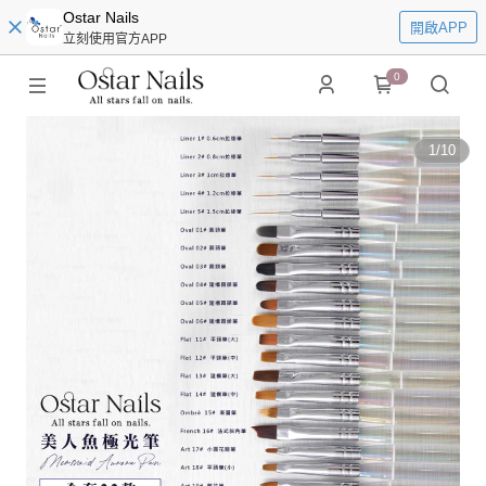
Ostar Nails
開啟APP
立刻使用官方APP
0
1
/
10