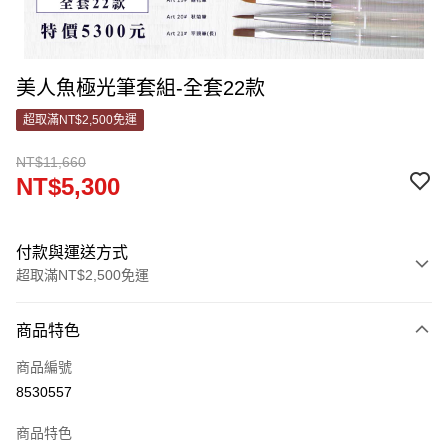
美人魚極光筆套組-全套22款
超取滿NT$2,500免運
NT$11,660
NT$5,300
付款與運送方式
超取滿NT$2,500免運
付款方式
商品特色
信用卡一次付款
商品編號
信用卡分期付款
8530557
3 期 0 利率 每期
NT$1,766
21家銀行
商品特色
合作金庫商業銀行
第一商業銀行