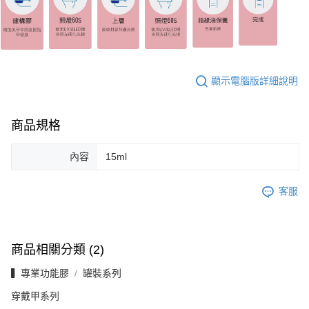
顯示電腦版詳細說明
商品規格
內容
15ml
客服
商品相關分類 (2)
▍專業功能膠
罐裝系列
穿戴甲系列