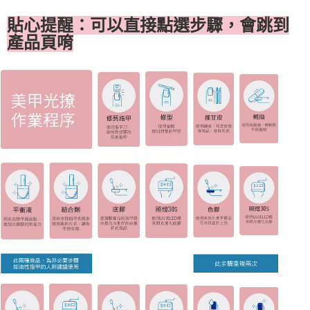
貼心提醒：可以直接點選步驟，會跳到
產品頁唷