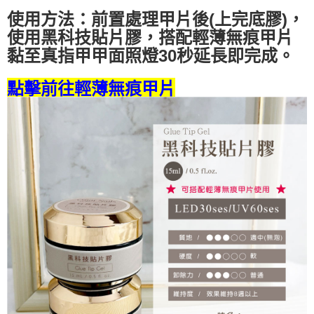
ATM／網路銀行／等多元方式進行付款，方視為交易完成。
7-11取貨付款
※ 請注意：結帳手續完成當下不需立刻繳費，但若您需要取消訂單，請聯絡
使用方法：前置處理甲片後(上完底膠)，
每筆NT$70，滿NT$2,500(含以上)免運費
購買商品的店家。未經商家同意取消之訂單仍視為有效，需透過AFTEE先享
使用黑科技貼片膠，搭配輕薄無痕甲片
後付繳納相關費用。
黏至真指甲甲面照燈30秒延長即完成。
付款後7-11取貨
※ 交易是否成功請以「AFTEE先享後付 」之結帳頁面顯示為準，若有關於
是否繳費成功／繳費後需取消欲退款等相關疑問，請聯繫「AFTEE先享後付
每筆NT$70，滿NT$2,500(含以上)免運費
客戶支援中心」
https://netprotections.freshdesk.com/support/home
點擊前往
輕薄無痕甲片
宅配 (可指定時間)
【注意事項】
１．透過由恩沛科技股份有限公司提供之「AFTEE先享後付」服務完成之交
每筆NT$100，滿NT$2,500(含以上)免運費
易，需依本服務之必要範圍內提供個人資料，並將交易相關給付款項請求債
權轉讓予恩沛科技股份有限公司。
郵局郵寄
２．關於個人資料處理事宜，請瀏覽以下網址：
每筆NT$100，滿NT$2,500(含以上)免運費
https://aftee.tw/terms/#terms3
３．未成年的使用者請事先徵得法定代理人或監護人之同意方可使用
「AFTEE先享後付」，若未經同意申辦者引起之損失，本公司不負相關責
任。
４．使用「AFTEE先享後付」時，將依據個別帳號之用戶狀況，依本公司即
時審查核予不同之上限額度；若仍有額度不足之情形，本公司將視審查結果
請求用戶進行身份認證。
５．嚴禁一人註冊多個帳號或使用他人資訊註冊。若發現惡意使用之情形，
恩沛科技股份有限公司將有權停止該用戶之使用額度並採取法律行動。