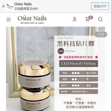
Ostar Nails
開啟APP
立刻使用官方APP
0
1
/
10