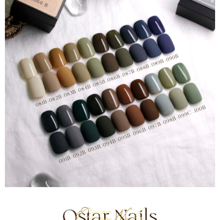
付款後全家取貨
結帳頁面，進行簡訊認證並確認金額後，即可完成結帳。
２．訂單成立數日內，您將收到繳費通知簡訊。
每筆NT$70，滿NT$2,500(含以上)免運費
３．收到繳費通知簡訊後14天內，點擊此簡訊中的連結，可透過四大超商／
ATM／網路銀行／等多元方式進行付款，方視為交易完成。
7-11取貨付款
※ 請注意：結帳手續完成當下不需立刻繳費，但若您需要取消訂單，請聯絡
每筆NT$70，滿NT$2,500(含以上)免運費
購買商品的店家。未經商家同意取消之訂單仍視為有效，需透過AFTEE先享
後付繳納相關費用。
付款後7-11取貨
※ 交易是否成功請以「AFTEE先享後付 」之結帳頁面顯示為準，若有關於
是否繳費成功／繳費後需取消欲退款等相關疑問，請聯繫「AFTEE先享後付
每筆NT$70，滿NT$2,500(含以上)免運費
客戶支援中心」
https://netprotections.freshdesk.com/support/home
宅配 (可指定時間)
【注意事項】
１．透過由恩沛科技股份有限公司提供之「AFTEE先享後付」服務完成之交
每筆NT$100，滿NT$2,500(含以上)免運費
易，需依本服務之必要範圍內提供個人資料，並將交易相關給付款項請求債
權轉讓予恩沛科技股份有限公司。
郵局郵寄
２．關於個人資料處理事宜，請瀏覽以下網址：
每筆NT$100，滿NT$2,500(含以上)免運費
https://aftee.tw/terms/#terms3
３．未成年的使用者請事先徵得法定代理人或監護人之同意方可使用
「AFTEE先享後付」，若未經同意申辦者引起之損失，本公司不負相關責
任。
４．使用「AFTEE先享後付」時，將依據個別帳號之用戶狀況，依本公司即
時審查核予不同之上限額度；若仍有額度不足之情形，本公司將視審查結果
請求用戶進行身份認證。
５．嚴禁一人註冊多個帳號或使用他人資訊註冊。若發現惡意使用之情形，
恩沛科技股份有限公司將有權停止該用戶之使用額度並採取法律行動。