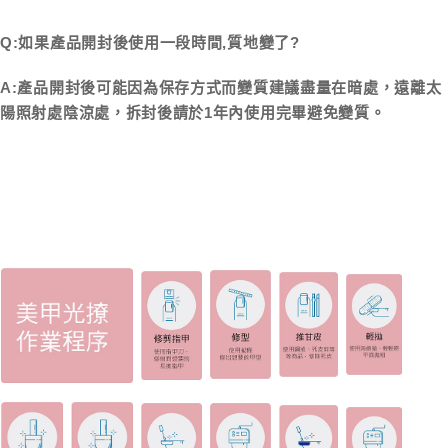
Q:如果產品開封後使用一段時間,質地變了?
A:產品開封後可能因為保存方式而變質建議盡量在暗處，遠離太
陽照射處陰涼處，拆封後請於1年內使用完畢避免變質。