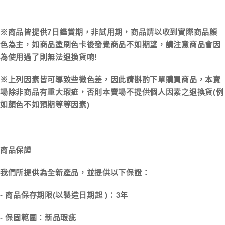
※商品皆提供7日鑑賞期，非試用期，商品請以收到實際商品顏
色為主，如商品塗刷色卡後發覺商品不如期望，請注意商品會因
為使用過了則無法退換貨唷!
※上列因素皆可導致些微色差，因此請斟酌下單購買商品，本賣
場除非商品有重大瑕疵，否則本賣場不提供個人因素之退換貨(例
如顏色不如預期等等因素)
商品保證
我們所提供為全新產品，並提供以下保證：
- 商品保存期限(以製造日期起 )：3年
- 保固範圍：新品瑕疵