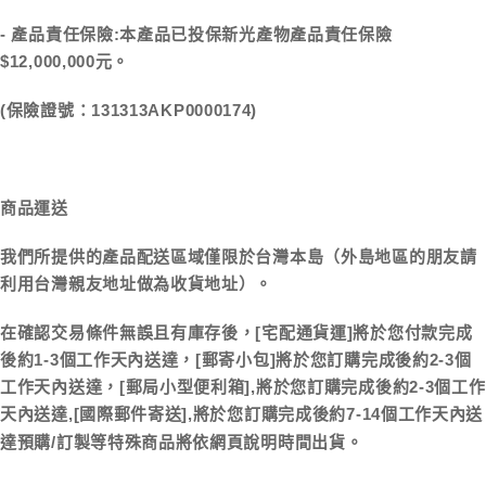
- 產品責任保險:本產品已投保新光產物產品責任保險
$12,000,000元。
(保險證號：
)
131313AKP0000174
商品運送
我們所提供的產品配送區域僅限於台灣本島（外島地區的朋友請
利用台灣親友地址做為收貨地址）。
在確認交易條件無誤且有庫存後，[宅配通貨運]將於您付款完成
後約1-3個工作天內送達，[郵寄小包]將於您訂購完成後約2-3個
工作天內送達，[郵局小型便利箱],將於您訂購完成後約2-3個工作
天內送達,[國際郵件寄送],將於您訂購完成後約7-14個工作天內送
達預購/訂製等特殊商品將依網頁說明時間出貨。