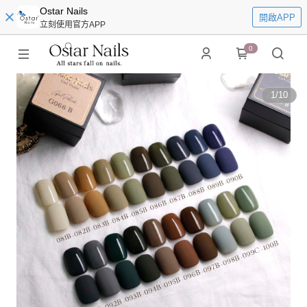
Ostar Nails
開啟APP
立刻使用官方APP
0
1
/
10