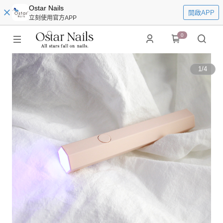
Ostar Nails
開啟APP
立刻使用官方APP
0
1
/
4