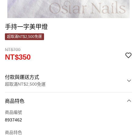
手持一字美甲燈
超取滿NT$2,500免運
NT$700
NT$350
付款與運送方式
超取滿NT$2,500免運
付款方式
商品特色
信用卡一次付款
商品編號
信用卡分期付款
8937462
3 期 0 利率 每期
NT$116
21家銀行
商品特色
合作金庫商業銀行
第一商業銀行