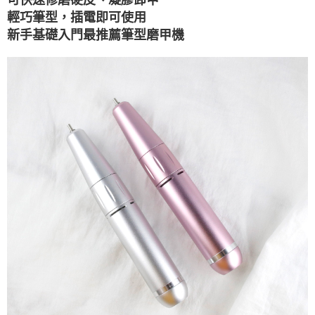
付款後全家取貨
結帳頁面，進行簡訊認證並確認金額後，即可完成結帳。
輕巧筆型，插電即可使用
２．訂單成立數日內，您將收到繳費通知簡訊。
每筆NT$70，滿NT$2,500(含以上)免運費
３．收到繳費通知簡訊後14天內，點擊此簡訊中的連結，可透過四大超商／
新手基礎入門最推薦筆型磨甲機
ATM／網路銀行／等多元方式進行付款，方視為交易完成。
7-11取貨付款
※ 請注意：結帳手續完成當下不需立刻繳費，但若您需要取消訂單，請聯絡
每筆NT$70，滿NT$2,500(含以上)免運費
購買商品的店家。未經商家同意取消之訂單仍視為有效，需透過AFTEE先享
後付繳納相關費用。
付款後7-11取貨
※ 交易是否成功請以「AFTEE先享後付 」之結帳頁面顯示為準，若有關於
是否繳費成功／繳費後需取消欲退款等相關疑問，請聯繫「AFTEE先享後付
每筆NT$70，滿NT$2,500(含以上)免運費
客戶支援中心」
https://netprotections.freshdesk.com/support/home
宅配 (可指定時間)
【注意事項】
１．透過由恩沛科技股份有限公司提供之「AFTEE先享後付」服務完成之交
每筆NT$100，滿NT$2,500(含以上)免運費
易，需依本服務之必要範圍內提供個人資料，並將交易相關給付款項請求債
權轉讓予恩沛科技股份有限公司。
郵局郵寄
２．關於個人資料處理事宜，請瀏覽以下網址：
每筆NT$100，滿NT$2,500(含以上)免運費
https://aftee.tw/terms/#terms3
３．未成年的使用者請事先徵得法定代理人或監護人之同意方可使用
海外宅配
查看運費
「AFTEE先享後付」，若未經同意申辦者引起之損失，本公司不負相關責
任。
４．使用「AFTEE先享後付」時，將依據個別帳號之用戶狀況，依本公司即
時審查核予不同之上限額度；若仍有額度不足之情形，本公司將視審查結果
請求用戶進行身份認證。
５．嚴禁一人註冊多個帳號或使用他人資訊註冊。若發現惡意使用之情形，
恩沛科技股份有限公司將有權停止該用戶之使用額度並採取法律行動。