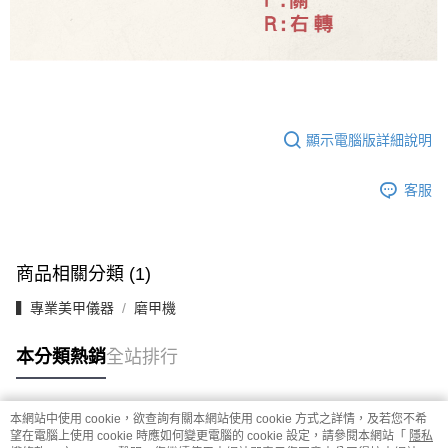
顯示電腦版詳細說明
客服
商品相關分類 (1)
▍專業美甲儀器
磨甲機
本分類熱銷
全站排行
本網站中使用 cookie，欲查詢有關本網站使用 cookie 方式之詳情，及若您不希
熱門標籤
望在電腦上使用 cookie 時應如何變更電腦的 cookie 設定，請參閱本網站「
隱私