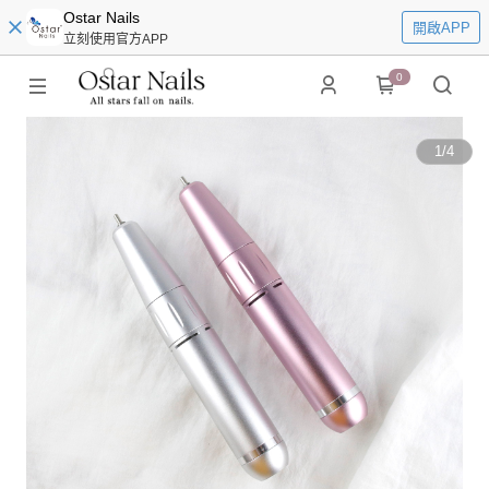
Ostar Nails
開啟APP
立刻使用官方APP
0
1
/
4