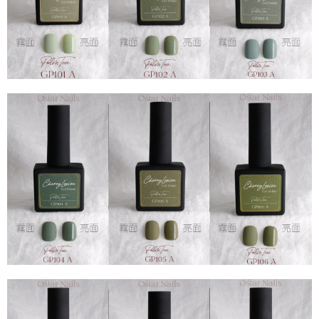
１．於結帳方式選擇「AFTEE先享後付」後，將跳轉至「AFTEE先享後付」
付款後全家取貨
結帳頁面，進行簡訊認證並確認金額後，即可完成結帳。
２．訂單成立數日內，您將收到繳費通知簡訊。
每筆NT$70，滿NT$2,500(含以上)免運費
３．收到繳費通知簡訊後14天內，點擊此簡訊中的連結，可透過四大超商／
ATM／網路銀行／等多元方式進行付款，方視為交易完成。
7-11取貨付款
※ 請注意：結帳手續完成當下不需立刻繳費，但若您需要取消訂單，請聯絡
每筆NT$70，滿NT$2,500(含以上)免運費
購買商品的店家。未經商家同意取消之訂單仍視為有效，需透過AFTEE先享
後付繳納相關費用。
付款後7-11取貨
※ 交易是否成功請以「AFTEE先享後付 」之結帳頁面顯示為準，若有關於
是否繳費成功／繳費後需取消欲退款等相關疑問，請聯繫「AFTEE先享後付
每筆NT$70，滿NT$2,500(含以上)免運費
客戶支援中心」
https://netprotections.freshdesk.com/support/home
宅配 (可指定時間)
【注意事項】
１．透過由恩沛科技股份有限公司提供之「AFTEE先享後付」服務完成之交
每筆NT$100，滿NT$2,500(含以上)免運費
易，需依本服務之必要範圍內提供個人資料，並將交易相關給付款項請求債
權轉讓予恩沛科技股份有限公司。
郵局郵寄
２．關於個人資料處理事宜，請瀏覽以下網址：
每筆NT$100，滿NT$2,500(含以上)免運費
https://aftee.tw/terms/#terms3
３．未成年的使用者請事先徵得法定代理人或監護人之同意方可使用
「AFTEE先享後付」，若未經同意申辦者引起之損失，本公司不負相關責
任。
４．使用「AFTEE先享後付」時，將依據個別帳號之用戶狀況，依本公司即
時審查核予不同之上限額度；若仍有額度不足之情形，本公司將視審查結果
請求用戶進行身份認證。
５．嚴禁一人註冊多個帳號或使用他人資訊註冊。若發現惡意使用之情形，