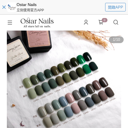
Ostar Nails
開啟APP
立刻使用官方APP
0
1
/
10