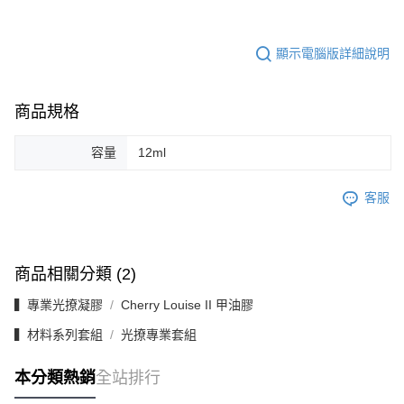
顯示電腦版詳細說明
商品規格
容量
12ml
客服
商品相關分類 (2)
▍專業光撩凝膠
Cherry Louise II 甲油膠
▍材料系列套組
光撩專業套組
本分類熱銷
全站排行