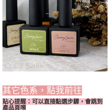
其它色系，點我前往
貼心提醒：可以直接點選步驟，會跳到
產品頁唷