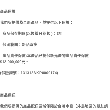
商品保證
我們所提供為全新產品，並提供以下保證：
- 商品保存期限(以製造日期起 )：3年
- 保固範圍：新品瑕疵
- 產品責任保險:本產品已投保新光產物產品責任保險
$12,000,000元。
(保險證號：
)
131313AKP0000174
商品運送
我們所提供的產品配送區域僅限於台灣本島（外島地區的朋友請