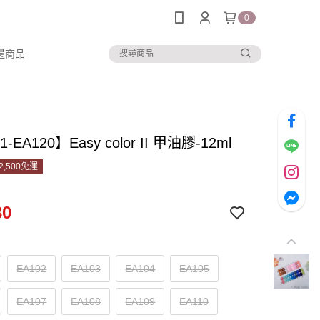
0
邊商品
-EA120】Easy color II 甲油膠-12ml
2,500免運
30
EA102
EA103
EA104
EA105
EA107
EA108
EA109
EA110