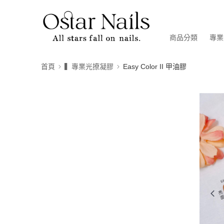
商品分類
專業
首頁
▍專業光撩凝膠
Easy Color II 甲油膠