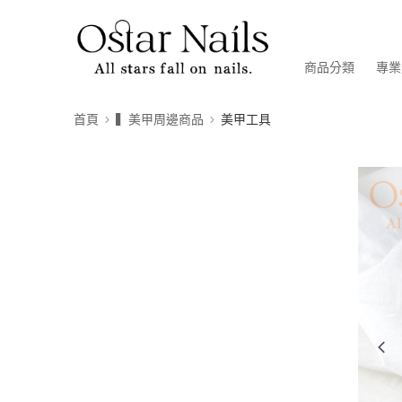
商品分類
專業
首頁
▍美甲周邊商品
美甲工具