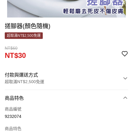
搓腳器(顏色隨機)
超取滿NT$2,500免運
NT$60
NT$30
付款與運送方式
超取滿NT$2,500免運
付款方式
商品特色
信用卡一次付款
商品編號
信用卡分期付款
9232074
3 期 0 利率 每期
NT$10
21家銀行
商品特色
合作金庫商業銀行
第一商業銀行