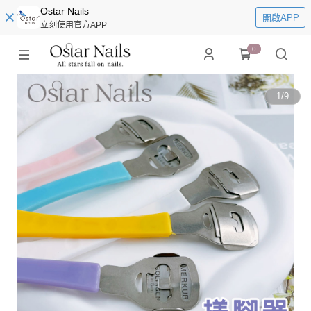
Ostar Nails
開啟APP
立刻使用官方APP
0
1
/
9