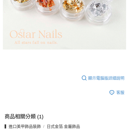
顯示電腦版詳細說明
客服
商品相關分類 (1)
▍進口美甲飾品裝飾
日式金箔.金屬飾品