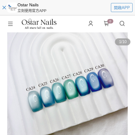
Ostar Nails
開啟APP
立刻使用官方APP
0
1
/
10