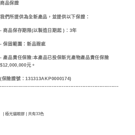
商品保證
我們所提供為全新產品，並提供以下保證：
- 商品保存期限(以製造日期起 )：3年
- 保固範圍：新品瑕疵
- 產品責任保險:本產品已投保新光產物產品責任保險
$12,000,000元。
(保險證號：
)
131313AKP0000174
---------------------------------------------------------------------
| 極光貓眼膠 | 共有33色