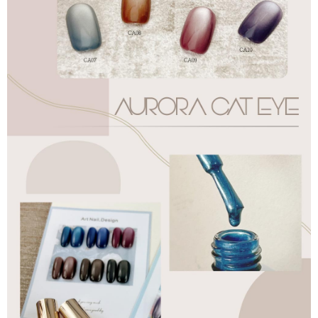
付款後全家取貨
結帳頁面，進行簡訊認證並確認金額後，即可完成結帳。
２．訂單成立數日內，您將收到繳費通知簡訊。
每筆NT$70，滿NT$2,500(含以上)免運費
３．收到繳費通知簡訊後14天內，點擊此簡訊中的連結，可透過四大超商／
ATM／網路銀行／等多元方式進行付款，方視為交易完成。
7-11取貨付款
※ 請注意：結帳手續完成當下不需立刻繳費，但若您需要取消訂單，請聯絡
每筆NT$70，滿NT$2,500(含以上)免運費
購買商品的店家。未經商家同意取消之訂單仍視為有效，需透過AFTEE先享
後付繳納相關費用。
付款後7-11取貨
※ 交易是否成功請以「AFTEE先享後付 」之結帳頁面顯示為準，若有關於
是否繳費成功／繳費後需取消欲退款等相關疑問，請聯繫「AFTEE先享後付
每筆NT$70，滿NT$2,500(含以上)免運費
客戶支援中心」
https://netprotections.freshdesk.com/support/home
宅配 (可指定時間)
【注意事項】
１．透過由恩沛科技股份有限公司提供之「AFTEE先享後付」服務完成之交
每筆NT$100，滿NT$2,500(含以上)免運費
易，需依本服務之必要範圍內提供個人資料，並將交易相關給付款項請求債
權轉讓予恩沛科技股份有限公司。
郵局郵寄
２．關於個人資料處理事宜，請瀏覽以下網址：
每筆NT$100，滿NT$2,500(含以上)免運費
https://aftee.tw/terms/#terms3
３．未成年的使用者請事先徵得法定代理人或監護人之同意方可使用
海外宅配
查看運費
「AFTEE先享後付」，若未經同意申辦者引起之損失，本公司不負相關責
任。
４．使用「AFTEE先享後付」時，將依據個別帳號之用戶狀況，依本公司即
時審查核予不同之上限額度；若仍有額度不足之情形，本公司將視審查結果
請求用戶進行身份認證。
５．嚴禁一人註冊多個帳號或使用他人資訊註冊。若發現惡意使用之情形，
恩沛科技股份有限公司將有權停止該用戶之使用額度並採取法律行動。