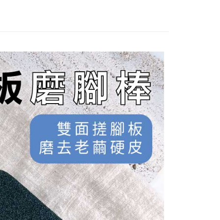
心！
：不需註冊會員、不需綁卡、不需儲值。
：只要手機號碼，簡訊認證，即可結帳。
：先確認商品／服務後，再付款。
付款
EE先享後付」結帳流程】
0，滿NT$2,500(含以上)免運費
方式選擇「AFTEE先享後付」後，將跳轉至「AFTEE先享後
頁面，進行簡訊認證並確認金額後，即可完成結帳。
家取貨
成立數日內，您將收到繳費通知簡訊。
費通知簡訊後14天內，點擊此簡訊中的連結，可透過四大超商
0，滿NT$2,500(含以上)免運費
網路銀行／等多元方式進行付款，方視為交易完成。
：結帳手續完成當下不需立刻繳費，但若您需要取消訂單，請聯
付款
的店家。未經商家同意取消之訂單仍視為有效，需透過AFTEE
繳納相關費用。
0，滿NT$2,500(含以上)免運費
否成功請以「AFTEE先享後付 」之結帳頁面顯示為準，若有關於
功／繳費後需取消欲退款等相關疑問，請聯繫「AFTEE先享後
1取貨
援中心」
https://netprotections.freshdesk.com/support/home
0，滿NT$2,500(含以上)免運費
項】
定時間)
恩沛科技股份有限公司提供之「AFTEE先享後付」服務完成之
依本服務之必要範圍內提供個人資料，並將交易相關給付款項請
00，滿NT$2,500(含以上)免運費
讓予恩沛科技股份有限公司。
個人資料處理事宜，請瀏覽以下網址：
ee.tw/terms/#terms3
00，滿NT$2,500(含以上)免運費
年的使用者請事先徵得法定代理人或監護人之同意方可使用