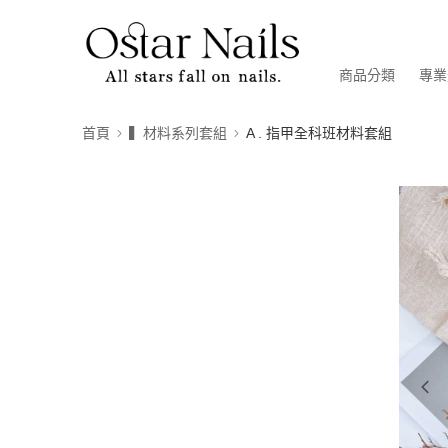
商品分類
專業
首頁
▍材料系列套組
A . 指甲全科班材料套組