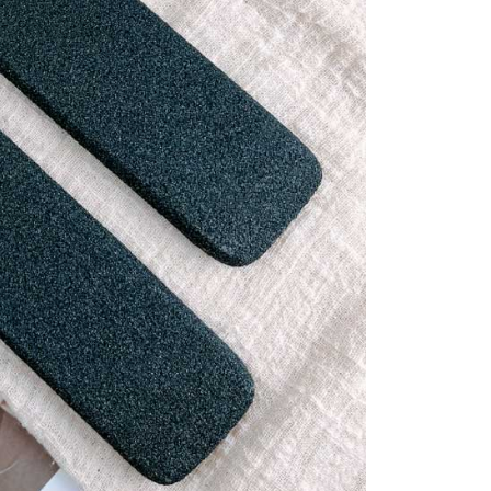
E先享後付」，若未經同意申辦者引起之損失，本公司不負相關責
查看運費
AFTEE先享後付」時，將依據個別帳號之用戶狀況，依本公司
核予不同之上限額度；若仍有額度不足之情形，本公司將視審查
用戶進行身份認證。
一人註冊多個帳號或使用他人資訊註冊。若發現惡意使用之情
科技股份有限公司將有權停止該用戶之使用額度並採取法律行