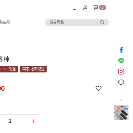
0
邊商品
腳棒
2,500免運
國家/地區配送
00