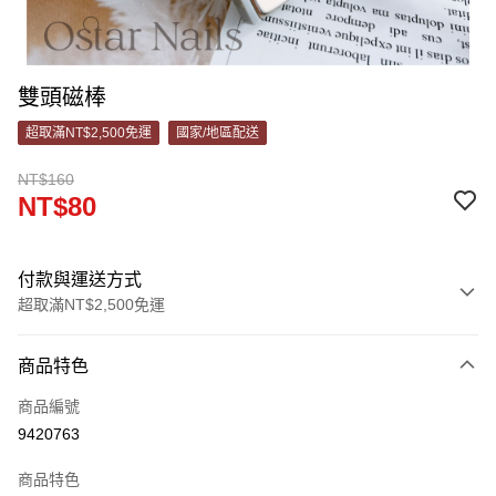
雙頭磁棒
超取滿NT$2,500免運
國家/地區配送
NT$160
NT$80
付款與運送方式
超取滿NT$2,500免運
付款方式
商品特色
信用卡一次付款
商品編號
超商取貨付款
9420763
LINE Pay
商品特色