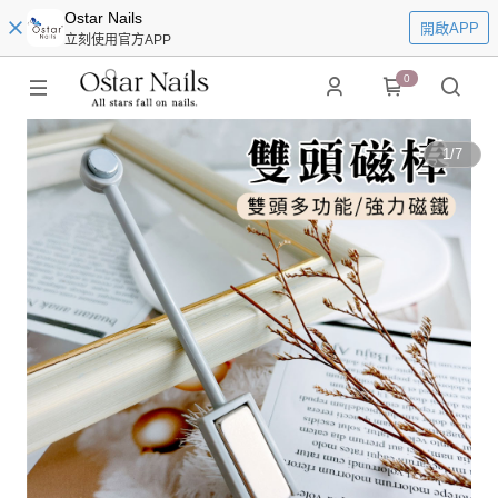
Ostar Nails
開啟APP
立刻使用官方APP
0
1
/
7