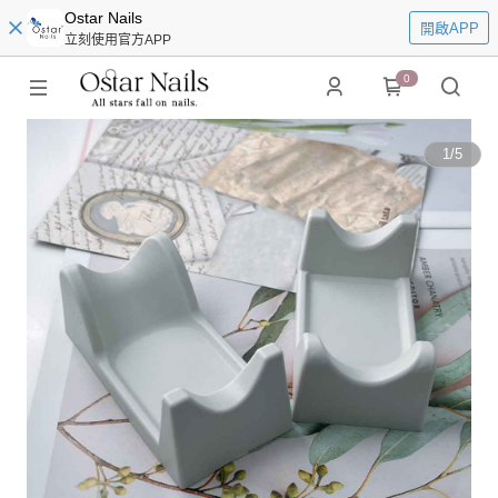
Ostar Nails
開啟APP
立刻使用官方APP
0
1
/
5